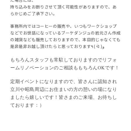
た場合には、
持ち込みをお断りさせて頂く可能性がありますので、あ
らかじめご了承下さい。
事務所内ではコーヒーの販売や、いつもワークショップ
などでお世話になっているブーケダンジュの岩元さん作成
の雑貨なども販売しておりますので、本目的じゃなくても
是非是非お越し頂けたらと思っております٩( ᐛ )و
もちろんスタッフも常駐しておりますのでリフォ
ームリノベーションのご相談ももちろんOKです！
定期イベントになりますので、皆さんに認知され
立川や昭島周辺にお住まいの方の憩いの場になり
ましたら嬉しいです！
皆さまのご来場、お待ちし
ております：）