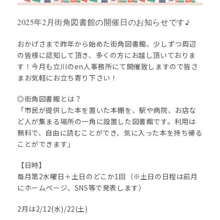
2025年2月街角図書館の開催日のお知らせです♪
おかげさまで昨年から始めた街角図書館、少しずつ周辺
の皆様に認知して頂き、多くの方にお越し頂いておりま
す！今月も立川のen人事務所にて開催致しますので皆さ
まお気軽にお立ち寄り下さい！
◎街角図書館とは？
「市民が提供した本を置いた本棚を、駅や病院、お店な
ど人が集まる場所の一角に設置した図書館です。利用は
無料で、自由に読むことができ、気に入った本を持ち帰る
ことができます」
【日時】
毎月第2水曜日＋土日のどこか1回（※土日の日程は前月
にホームページ、SNS等で発表します）
2月は2/12(水)/22(土)