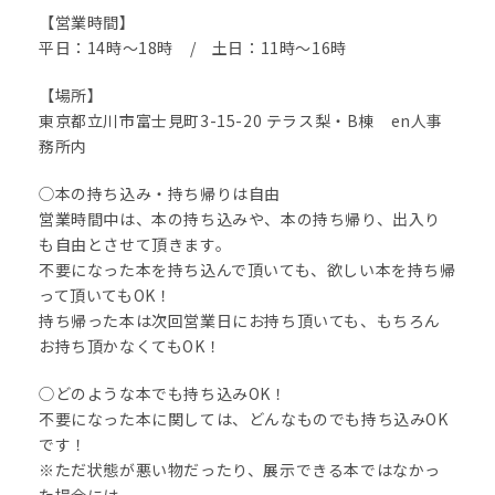
【営業時間】
平日：14時〜18時 / 土日：11時〜16時
【場所】
東京都立川市富士見町3-15-20 テラス梨・B棟 en人事
務所内
◯本の持ち込み・持ち帰りは自由
営業時間中は、本の持ち込みや、本の持ち帰り、出入り
も自由とさせて頂きます。
不要になった本を持ち込んで頂いても、欲しい本を持ち帰
って頂いてもOK！
持ち帰った本は次回営業日にお持ち頂いても、もちろん
お持ち頂かなくてもOK！
◯どのような本でも持ち込みOK！
不要になった本に関しては、どんなものでも持ち込みOK
です！
※ただ状態が悪い物だったり、展示できる本ではなかっ