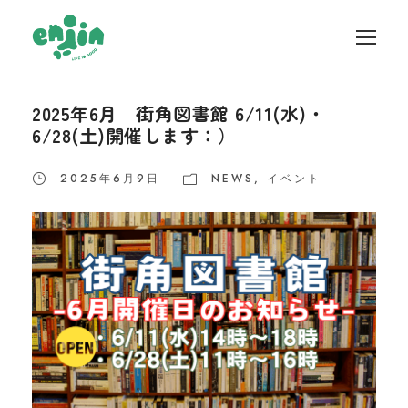
2025年6月 街角図書館 6/11(水)・
6/28(土)開催します：）
2025年6月9日
NEWS
,
イベント