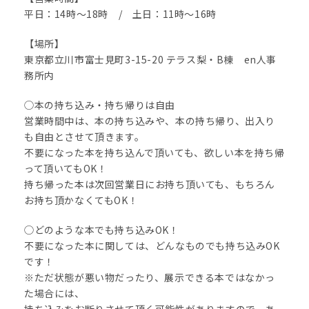
平日：14時〜18時 / 土日：11時〜16時
【場所】
東京都立川市富士見町3-15-20 テラス梨・B棟 en人事
務所内
◯本の持ち込み・持ち帰りは自由
営業時間中は、本の持ち込みや、本の持ち帰り、出入り
も自由とさせて頂きます。
不要になった本を持ち込んで頂いても、欲しい本を持ち帰
って頂いてもOK！
持ち帰った本は次回営業日にお持ち頂いても、もちろん
お持ち頂かなくてもOK！
◯どのような本でも持ち込みOK！
不要になった本に関しては、どんなものでも持ち込みOK
です！
※ただ状態が悪い物だったり、展示できる本ではなかっ
た場合には、