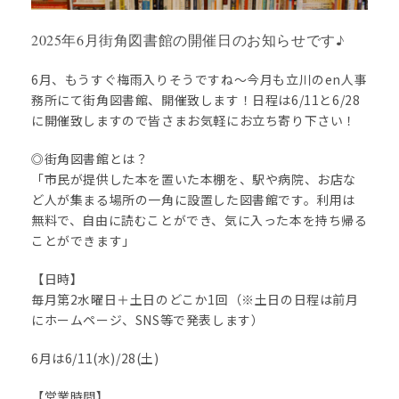
2025年6月街角図書館の開催日のお知らせです♪
6月、もうすぐ梅雨入りそうですね〜今月も立川のen人事
務所にて街角図書館、開催致します！日程は6/11と6/28
に開催致しますので皆さまお気軽にお立ち寄り下さい！
◎街角図書館とは？
「市民が提供した本を置いた本棚を、駅や病院、お店な
ど人が集まる場所の一角に設置した図書館です。利用は
無料で、自由に読むことができ、気に入った本を持ち帰る
ことができます」
【日時】
毎月第2水曜日＋土日のどこか1回（※土日の日程は前月
にホームページ、SNS等で発表します）
6月は6/11(水)/28(土)
【営業時間】