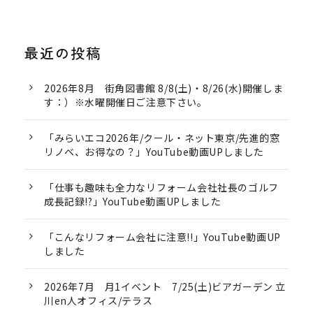
最近の投稿
2026年8月 街角図書館 8/8(土)・8/26(水)開催しま
す：）※水曜開催日ご注意下さい。
「みらいエコ2026年/クール・ネット東京/先進的窓
リノベ、お得なの？」YouTube動画UPしました
「仕事も趣味も全力なリフォーム会社社長のゴルフ
成長記録!?」YouTube動画UPしました
「こんなリフォーム会社に注意!!」YouTube動画UP
しました
2026年7月 月1イベント 7/25(土)ビアガーデン 立
川en人オフィス/テラス