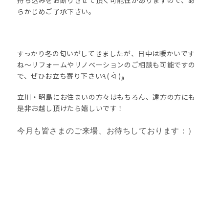
持ち込みをお断りさせて頂く可能性がありますので、あ
らかじめご了承下さい。
すっかり冬の匂いがしてきましたが、日中は暖かいです
ね〜リフォームやリノベーションのご相談も可能ですの
で、ぜひお立ち寄り下さい٩( ᐛ )و
立川・昭島にお住まいの方々はもちろん、遠方の方にも
是非お越し頂けたら嬉しいです！
今月も
皆さまのご来場、お待ちしております：）