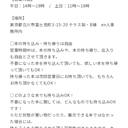
平日：14時〜18時 / 土日：11時〜16時
【場所】
東京都立川市富士見町3-15-20 テラス梨・B棟 en人事
務所内
◯本の持ち込み・持ち帰りは自由
営業時間中は、本の持ち込みや、本の持ち帰り、出入り
も自由とさせて頂きます。
不要になった本を持ち込んで頂いても、欲しい本を持ち帰
って頂いてもOK！
持ち帰った本は次回営業日にお持ち頂いても、もちろん
お持ち頂かなくてもOK！
◯どのような本でも持ち込みOK！
不要になった本に関しては、どんなものでも持ち込みOK
です！
※ただ状態が悪い物だったり、展示できる本ではなかっ
た場合には、