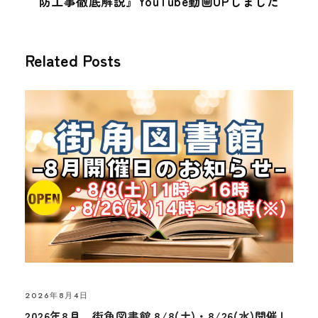
防工事徹底解説』YouTube動画UPしました
Related Posts
2026年8月4日
2026年8月 街角図書館 8/8(土)・8/26(水)開催し