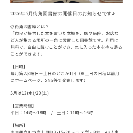
2026年5月街角図書館の開催日のお知らせです♪
◎街角図書館とは？
「市民が提供した本を置いた本棚を、駅や病院、お店な
ど人が集まる場所の一角に設置した図書館です。利用は
無料で、自由に読むことができ、気に入った本を持ち帰る
ことができます」
【日時】
毎月第2水曜日＋土日のどこか1回（※土日の日程は前月
にホームページ、SNS等で発表します）
5月は13(水)/23(土)
【営業時間】
平日：14時〜18時 / 土日：11時〜16時
【場所】
東京都立川市富士見町3-15-20 テラス梨・B棟 en人事