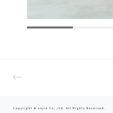
Copyright © enjin Co.,ltd. All Rights Reserved.