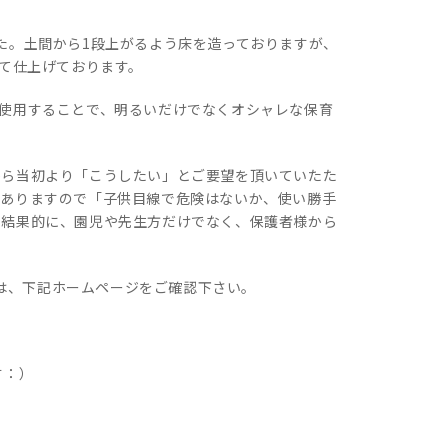
た。土間から1段上がるよう床を造っておりますが、
って仕上げております。
使用することで、明るいだけでなくオシャレな保育
から当初より「こうしたい」とご要望を頂いていたた
もありますので「子供目線で危険はないか、使い勝手
。結果的に、園児や先生方だけでなく、保護者様から
関しては、下記ホームページをご確認下さい。
す：）