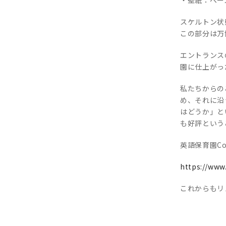
スケルトン状
この部分は万
エントランス
園に仕上がっ
私たちからの
め、それに沿
はどうか」と
も好評という
英語保育園Co
https://www.
これからもリ