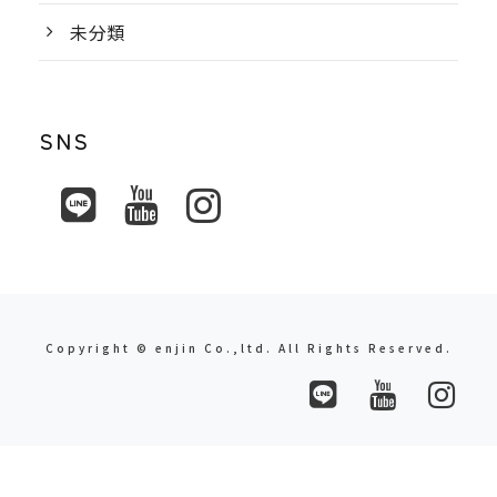
未分類
SNS
Copyright © enjin Co.,ltd. All Rights Reserved.