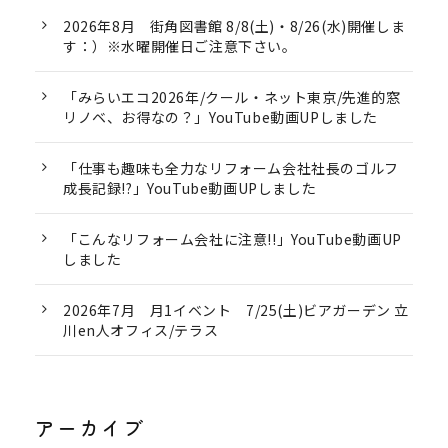
2026年8月 街角図書館 8/8(土)・8/26(水)開催しま
す：）※水曜開催日ご注意下さい。
「みらいエコ2026年/クール・ネット東京/先進的窓
リノベ、お得なの？」YouTube動画UPしました
「仕事も趣味も全力なリフォーム会社社長のゴルフ
成長記録!?」YouTube動画UPしました
「こんなリフォーム会社に注意!!」YouTube動画UP
しました
2026年7月 月1イベント 7/25(土)ビアガーデン 立
川en人オフィス/テラス
アーカイブ