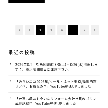
1
2
3
4
…
7
最近の投稿
2026年8月 街角図書館 8/8(土)・8/26(水)開催しま
す：）※水曜開催日ご注意下さい。
「みらいエコ2026年/クール・ネット東京/先進的窓
リノベ、お得なの？」YouTube動画UPしました
「仕事も趣味も全力なリフォーム会社社長のゴルフ
成長記録!?」YouTube動画UPしました