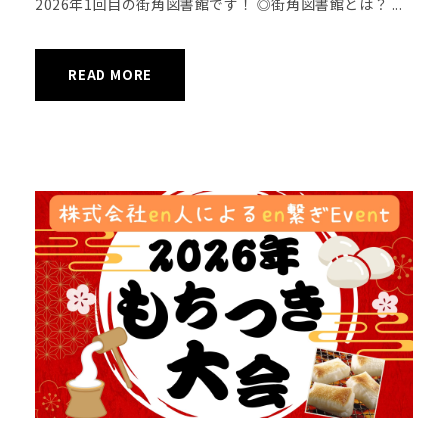
2026年1回目の街角図書館です！ ◎街角図書館とは？ ...
READ MORE