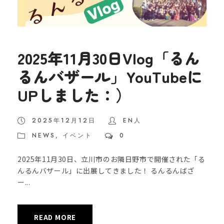
2025年11月30日Vlog「るん
るんバザール」YouTubeに
UPしました：）
2025年12月12日
EN人
NEWS
,
イベント
0
2025年11月30日、立川市のお隣日野市で開催された「る
んるんバザール」に出展してきました！ るんるんばざ
ー...
READ MORE