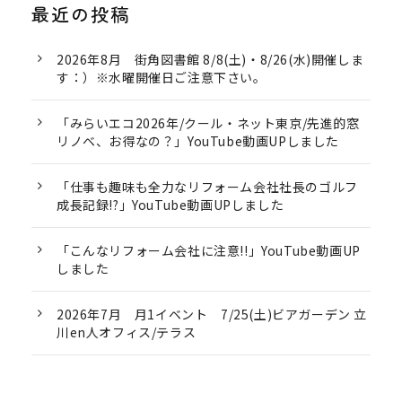
最近の投稿
2026年8月 街角図書館 8/8(土)・8/26(水)開催しま
す：）※水曜開催日ご注意下さい。
「みらいエコ2026年/クール・ネット東京/先進的窓
リノベ、お得なの？」YouTube動画UPしました
「仕事も趣味も全力なリフォーム会社社長のゴルフ
成長記録!?」YouTube動画UPしました
「こんなリフォーム会社に注意!!」YouTube動画UP
しました
2026年7月 月1イベント 7/25(土)ビアガーデン 立
川en人オフィス/テラス