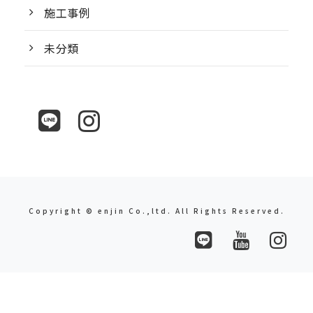
施工事例
未分類
Copyright © enjin Co.,ltd. All Rights Reserved.