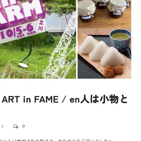
T in FAME / en人は小物と
ント
0
イベントに参加された皆さま、ありがとうございました！...