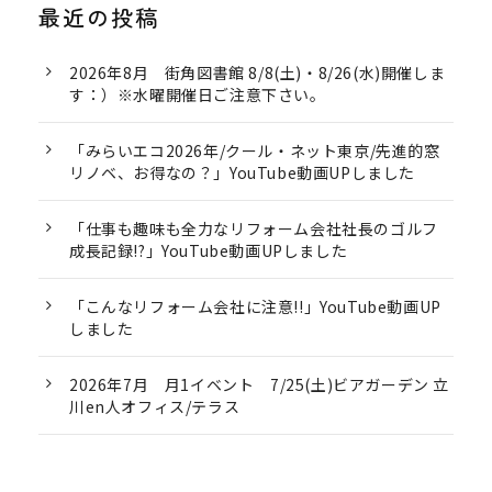
最近の投稿
2026年8月 街角図書館 8/8(土)・8/26(水)開催しま
す：）※水曜開催日ご注意下さい。
「みらいエコ2026年/クール・ネット東京/先進的窓
リノベ、お得なの？」YouTube動画UPしました
「仕事も趣味も全力なリフォーム会社社長のゴルフ
成長記録!?」YouTube動画UPしました
「こんなリフォーム会社に注意!!」YouTube動画UP
しました
2026年7月 月1イベント 7/25(土)ビアガーデン 立
川en人オフィス/テラス