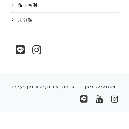
施工事例
未分類
Copyright © enjin Co.,ltd. All Rights Reserved.