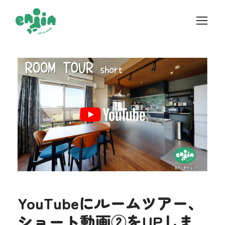
YouTubeにルームツアー、
ショート動画②をUPしま