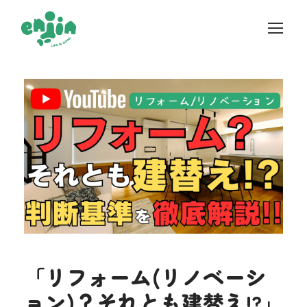
「リフォーム(リノベーシ
ョン)？それとも建替え!?」