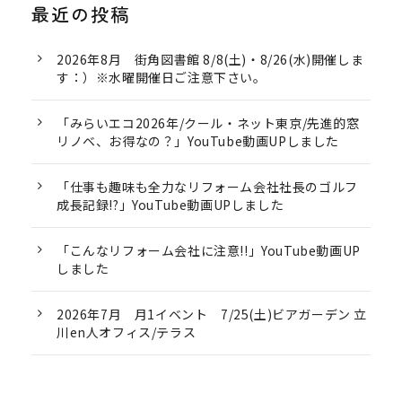
最近の投稿
2026年8月 街角図書館 8/8(土)・8/26(水)開催しま
す：）※水曜開催日ご注意下さい。
「みらいエコ2026年/クール・ネット東京/先進的窓
リノベ、お得なの？」YouTube動画UPしました
「仕事も趣味も全力なリフォーム会社社長のゴルフ
成長記録!?」YouTube動画UPしました
「こんなリフォーム会社に注意!!」YouTube動画UP
しました
2026年7月 月1イベント 7/25(土)ビアガーデン 立
川en人オフィス/テラス