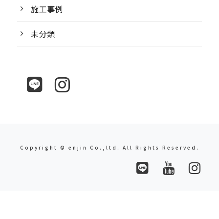
施工事例
未分類
Copyright © enjin Co.,ltd. All Rights Reserved.