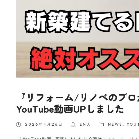
『リフォーム/リノベのプロ
YouTube動画UPしました
2026年4月26日
EN人
NEWS
,
YOU
☆YouTube動画、更新しました☆ 今回はリフォーム、リ