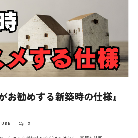
がお勧めする新築時の仕様』
TUBE
0
ノベーションを検討中の方だけではなく、新築を計画...