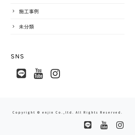
施工事例
未分類
SNS
Copyright © enjin Co.,ltd. All Rights Reserved.