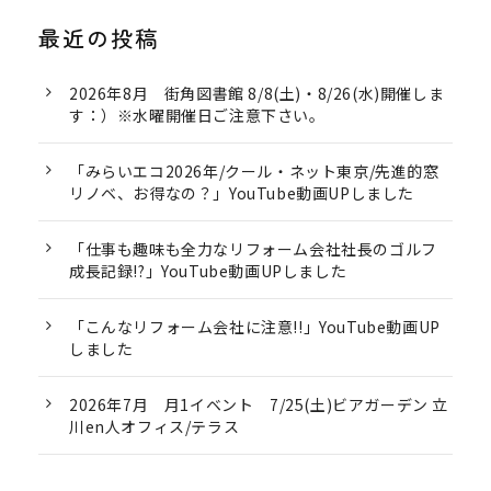
最近の投稿
2026年8月 街角図書館 8/8(土)・8/26(水)開催しま
す：）※水曜開催日ご注意下さい。
「みらいエコ2026年/クール・ネット東京/先進的窓
リノベ、お得なの？」YouTube動画UPしました
「仕事も趣味も全力なリフォーム会社社長のゴルフ
成長記録!?」YouTube動画UPしました
「こんなリフォーム会社に注意!!」YouTube動画UP
しました
2026年7月 月1イベント 7/25(土)ビアガーデン 立
川en人オフィス/テラス