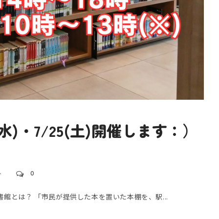
(水)・7/25(土)開催します：）
ト
0
書館とは？ 「市民が提供した本を置いた本棚を、駅...