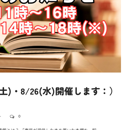
(土)・8/26(水)開催します：）
。
ト
0
書館とは？ 「市民が提供した本を置いた本棚を、駅...