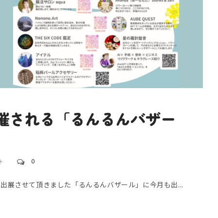
で開催される「るんるんバザー
ト
0
に出展させて頂きました「るんるんバザール」に今月も出...