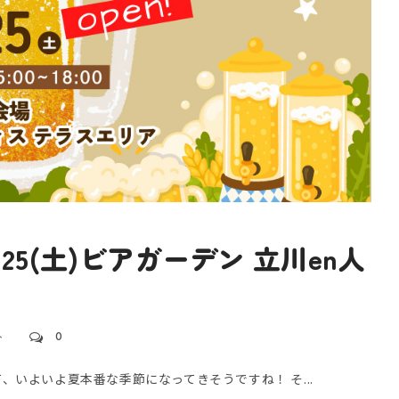
/25(土)ビアガーデン 立川en人
ト
0
て、いよいよ夏本番な季節になってきそうですね！ そ...