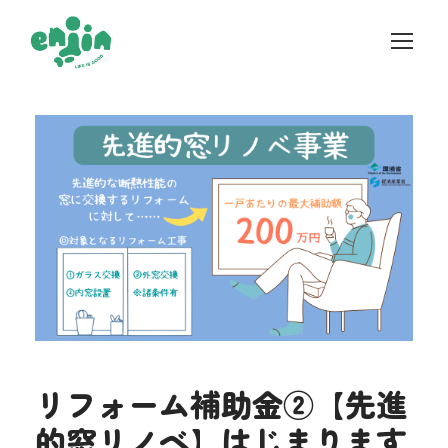
リフォーム補助金②【先進
的窓リノベ】はじまります