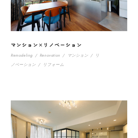
マンション×リノベーション
Remodeling
/
Renovation
/
マンション
/
リ
ノベーション
/
リフォーム