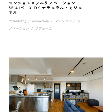
マンション×フルリノベーション
56.41㎡ 3LDK ナチュラル・カジュ
アル
Remodeling
/
Renovation
/
マンション
/
リ
ノベーション
/
リフォーム