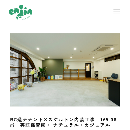
RC造テナント×スケルトン内装工事 165.08
㎡ 英語保育園・ ナチュラル・カジュアル