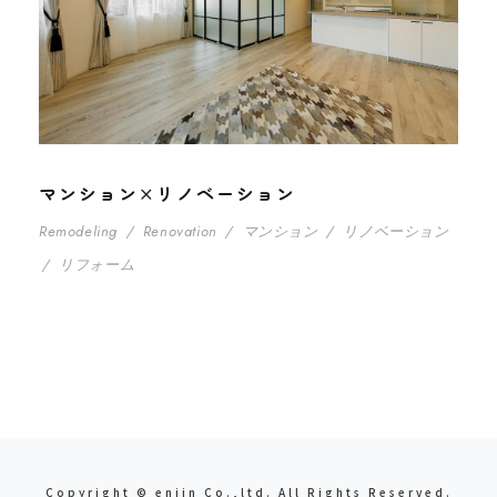
マンション×リノベーション
Remodeling
/
Renovation
/
マンション
/
リノベーション
/
リフォーム
Copyright © enjin Co.,ltd. All Rights Reserved.