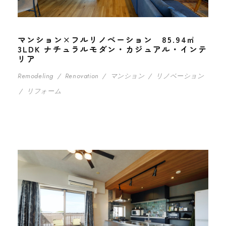
マンション×フルリノベーション 85.94㎡
3LDK ナチュラルモダン・カジュアル・インテ
リア
Remodeling
/
Renovation
/
マンション
/
リノベーション
/
リフォーム