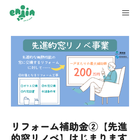
リフォーム補助金②【先進
的窓リノベ】はじまります