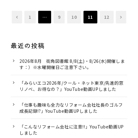
1
…
9
10
11
12
最近の投稿
2026年8月 街角図書館 8/8(土)・8/26(水)開催しま
す：）※水曜開催日ご注意下さい。
「みらいエコ2026年/クール・ネット東京/先進的窓
リノベ、お得なの？」YouTube動画UPしました
「仕事も趣味も全力なリフォーム会社社長のゴルフ
成長記録!?」YouTube動画UPしました
「こんなリフォーム会社に注意!!」YouTube動画UP
しました